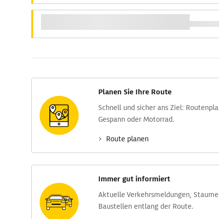
Planen Sie Ihre Route
Schnell und sicher ans Ziel: Routen­pl
Gespann oder Motorrad.
Route planen
Immer gut informiert
Aktuelle Verkehrs­meldungen, Stau­m
Baustellen entlang der Route.