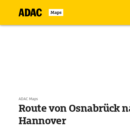
Maps
ADAC Maps
Route von Osnabrück n
Hannover