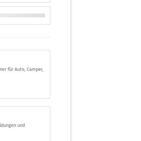
aner für Auto, Camper,
eldungen und