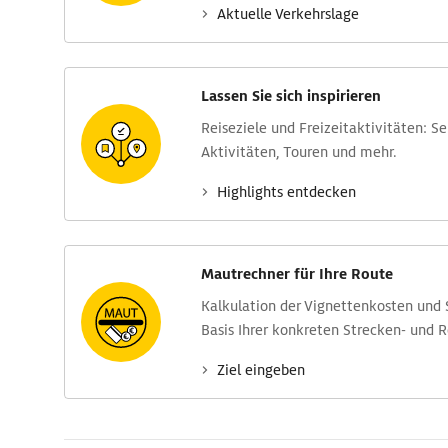
Aktuelle Verkehrs­lage
Lassen Sie sich inspirieren
Reise­ziele und Freizeit­aktivitäten: S
Aktivitäten, Touren und mehr.
Highlights entdecken
Mautrechner für Ihre Route
Kalkulation der Vignettenkosten und
Basis Ihrer konkreten Strecken- und 
Ziel eingeben