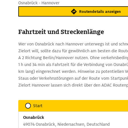
Osnabrück - Hannover
Routendetails anzeigen
Fahrtzeit und Streckenlänge
Wer von Osnabrück nach Hannover unterwegs ist und schne
Zielort will, sollte dazu für gewöhnlich am besten die Rout
A 2 Richtung Berlin/Hannover nutzen. Ohne verkehrsbedin
1 h und 34 min als Fahrtzeit für die Verbindung von Osnab
km lang) eingerechnet werden. Hinweise zu potentiellen 
Staus oder Verkehrsstörungen auf der Route vom Startpu
Zielort Hannover lassen sich direkt über den ADAC Routen
Start
Osnabrück
49074 Osnabrück, Niedersachsen, Deutschland