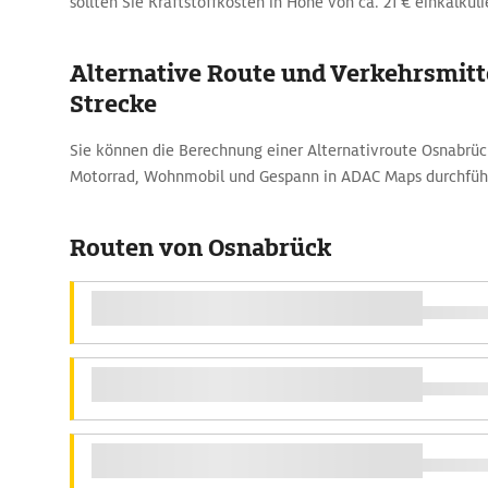
sollten Sie Kraftstoffkosten in Höhe von ca. 21 € einkalkuli
Alternative Route und Verkehrsmitte
Strecke
Sie können die Berechnung einer Alternativroute Osnabrü
Motorrad, Wohnmobil und Gespann in ADAC Maps durchfüh
Routen von Osnabrück