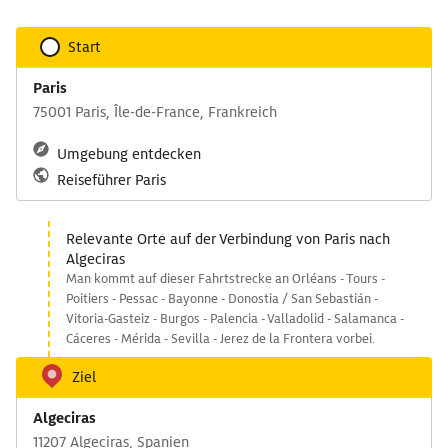
Start
Paris
75001 Paris, Île-de-France, Frankreich
Umgebung entdecken
Reiseführer Paris
Relevante Orte auf der Verbindung von Paris nach
Algeciras
Man kommt auf dieser Fahrtstrecke an Orléans - Tours -
Poitiers - Pessac - Bayonne - Donostia / San Sebastián -
Vitoria-Gasteiz - Burgos - Palencia - Valladolid - Salamanca -
Cáceres - Mérida - Sevilla - Jerez de la Frontera vorbei.
Ziel
Algeciras
11207 Algeciras, Spanien