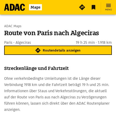
Maps
MENÜ
Start wählen
ADAC Maps
Route von Paris nach Algeciras
Ziel eingeben
Paris - Algeciras
19 h 25 min · 1.918 km
Routendetails anzeigen
Streckenlänge und Fahrtzeit
Ohne verkehrsbedingte Umleitungen ist die Länge dieser
Verbindung 1918 km und die Fahrtzeit beträgt 19 h und 25 min.
Informationen über Staus und Verkehrsstörungen, die aktuell
auf der Route von Paris aus nach Algeciras zu Verzögerungen
führen können, lassen sich direkt über den ADAC Routenplaner
anzeigen.