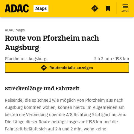
Maps
MENÜ
Start wählen
ADAC Maps
Route von Pforzheim nach
Augsburg
Ziel eingeben
Pforzheim - Augsburg
2 h 2 min · 198 km
Routendetails anzeigen
Streckenlänge und Fahrtzeit
Reisende, die so schnell wie möglich von Pforzheim aus nach
Augsburg kommen wollen, können hierzu im Allgemeinen am
besten die Verbindung über die A 8 Richtung Stuttgart nutzen.
Die Länge dieser Route beträgt insgesamt 198 km und die
Fahrtzeit beläuft sich auf 2 h und 2 min, wenn keine