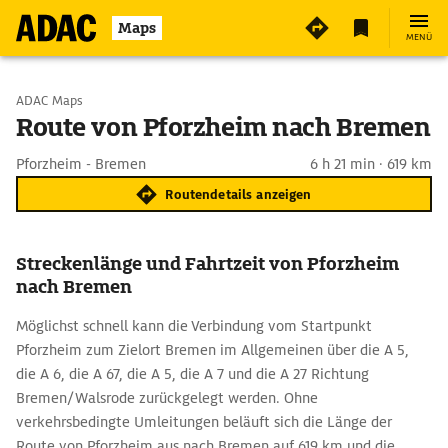
Maps
MENÜ
Start wählen
ADAC Maps
Route von Pforzheim nach Bremen
Ziel eingeben
Pforzheim - Bremen
6 h 21 min · 619 km
Routendetails anzeigen
Streckenlänge und Fahrtzeit von Pforzheim
nach Bremen
Möglichst schnell kann die Verbindung vom Startpunkt
Pforzheim zum Zielort Bremen im Allgemeinen über die A 5,
die A 6, die A 67, die A 5, die A 7 und die A 27 Richtung
Bremen/Walsrode zurückgelegt werden. Ohne
verkehrsbedingte Umleitungen beläuft sich die Länge der
Route von Pforzheim aus nach Bremen auf 619 km und die