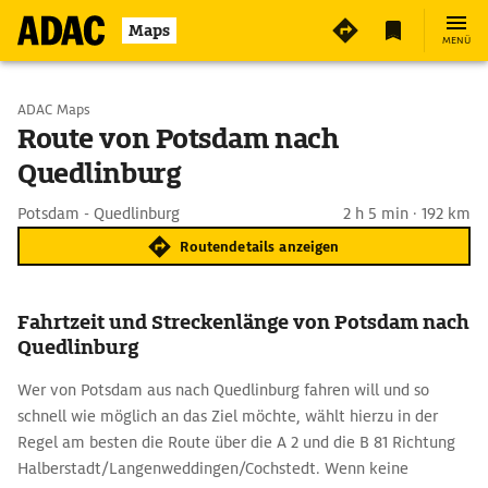
Maps
MENÜ
Start wählen
ADAC Maps
Route von Potsdam nach
Quedlinburg
Ziel eingeben
Potsdam - Quedlinburg
2 h 5 min · 192 km
Routendetails anzeigen
Fahrtzeit und Streckenlänge von Potsdam nach
Quedlinburg
Wer von Potsdam aus nach Quedlinburg fahren will und so
schnell wie möglich an das Ziel möchte, wählt hierzu in der
Regel am besten die Route über die A 2 und die B 81 Richtung
Halberstadt/Langenweddingen/Cochstedt. Wenn keine