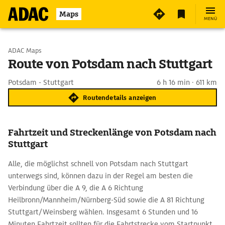
Maps
MENÜ
Start wählen
ADAC Maps
Route von Potsdam nach Stuttgart
Ziel eingeben
Potsdam - Stuttgart
6 h 16 min · 611 km
Routendetails anzeigen
Fahrtzeit und Streckenlänge von Potsdam nach
Stuttgart
Alle, die möglichst schnell von Potsdam nach Stuttgart
unterwegs sind, können dazu in der Regel am besten die
Verbindung über die A 9, die A 6 Richtung
Heilbronn/Mannheim/Nürnberg-Süd sowie die A 81 Richtung
Stuttgart/Weinsberg wählen. Insgesamt 6 Stunden und 16
Minuten Fahrtzeit sollten für die Fahrtstrecke vom Startpunkt