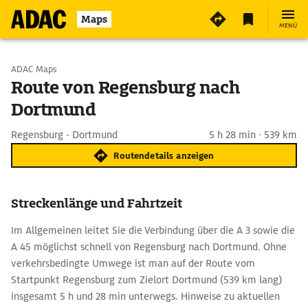
Maps
MENÜ
Start wählen
ADAC Maps
Route von Regensburg nach
Dortmund
Ziel eingeben
Regensburg - Dortmund
5 h 28 min · 539 km
Routendetails anzeigen
Streckenlänge und Fahrtzeit
Im Allgemeinen leitet Sie die Verbindung über die A 3 sowie die
A 45 möglichst schnell von Regensburg nach Dortmund. Ohne
verkehrsbedingte Umwege ist man auf der Route vom
Startpunkt Regensburg zum Zielort Dortmund (539 km lang)
insgesamt 5 h und 28 min unterwegs. Hinweise zu aktuellen