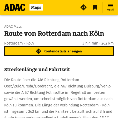
Maps
MENÜ
Start wählen
ADAC Maps
Route von Rotterdam nach Köln
Ziel eingeben
Rotterdam - Köln
3 h 4 min · 262 km
Routendetails anzeigen
Streckenlänge und Fahrtzeit
Die Route über die A16 Richtung Rotterdam-
Oost/Zuid/Breda/Dordrecht, die A67 Richtung Duisburg/Venlo
sowie die A 57 Richtung Köln sollte im Regelfall am besten
gewählt werden, um schnellstmöglich von Rotterdam aus nach
Köln zu kommen. Die Länge der Verbindung Rotterdam - Köln
ist insgesamt 262 km und die Fahrtzeit beläuft sich auf 3 h und
4 min (ohne verkehrsbedingte Umleitungen). Über den ADAC