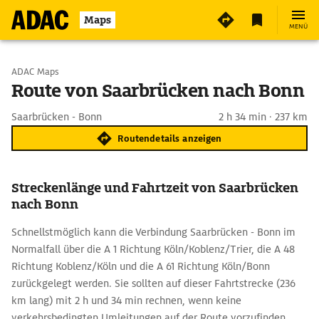
Maps
MENÜ
Start wählen
ADAC Maps
Route von Saarbrücken nach Bonn
Ziel eingeben
Saarbrücken - Bonn
2 h 34 min · 237 km
Routendetails anzeigen
Streckenlänge und Fahrtzeit von Saarbrücken
nach Bonn
Schnellstmöglich kann die Verbindung Saarbrücken - Bonn im
Normalfall über die A 1 Richtung Köln/Koblenz/Trier, die A 48
Richtung Koblenz/Köln und die A 61 Richtung Köln/Bonn
zurückgelegt werden. Sie sollten auf dieser Fahrtstrecke (236
km lang) mit 2 h und 34 min rechnen, wenn keine
verkehrsbedingten Umleitungen auf der Route vorzufinden