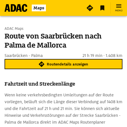
Maps
MENÜ
Start wählen
ADAC Maps
Route von Saarbrücken nach
Palma de Mallorca
Ziel eingeben
Saarbrücken - Palma
21 h 19 min · 1.408 km
Routendetails anzeigen
Fahrtzeit und Streckenlänge
Wenn keine verkehrsbedingten Umleitungen auf der Route
vorliegen, beläuft sich die Länge dieser Verbindung auf 1408 km
und die Fahrtzeit auf 21 h und 21 min. Sie können sich aktuelle
Hinweise und Verkehrsstörungen auf der Strecke Saarbrücken -
Palma de Mallorca direkt im ADAC Maps Routenplaner