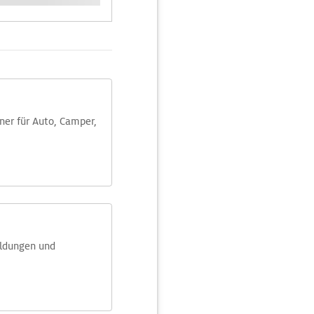
aner für Auto, Camper,
eldungen und