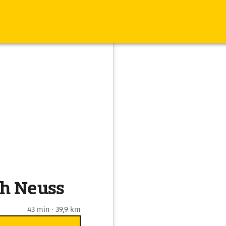
ch Neuss
43 min · 39,9 km