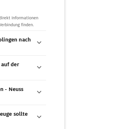
direkt Informationen
Verbindung finden.
Solingen nach
auf der
en - Neuss
euge sollte