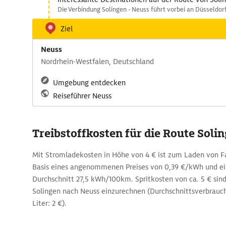
Die Verbindung Solingen - Neuss führt vorbei an Düsseldorf
Ziel
Neuss
Nordrhein-Westfalen, Deutschland
Umgebung entdecken
Reiseführer Neuss
Treibstoffkosten für die Route Soli
Mit Stromladekosten in Höhe von 4 € ist zum Laden von F
Basis eines angenommenen Preises von 0,39 €/kWh und ei
Durchschnitt 27,5 kWh/100km. Spritkosten von ca. 5 € sin
Solingen nach Neuss einzurechnen (Durchschnittsverbrauch:
Liter: 2 €).