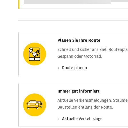
Planen Sie Ihre Route
Schnell und sicher ans Ziel: Routen­pl
Gespann oder Motorrad.
Route planen
Immer gut informiert
Aktuelle Verkehrs­meldungen, Stau­m
Baustellen entlang der Route.
Aktuelle Verkehrs­lage