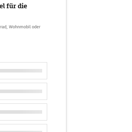
l für die
rrad, Wohnmobil oder