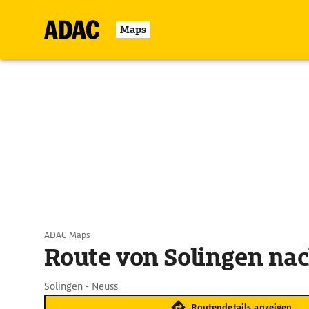
Maps
ADAC Maps
Route von Solingen na
Solingen - Neuss
Routendetails anzeigen