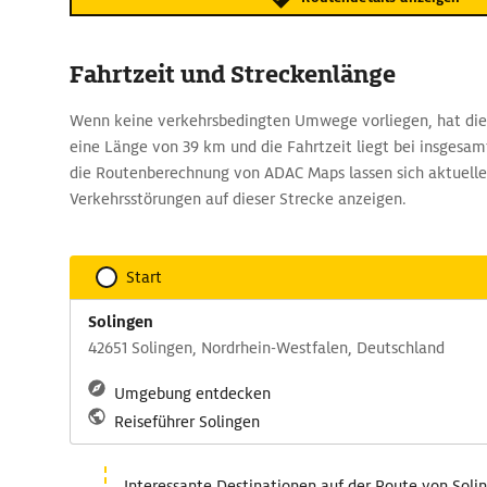
Fahrtzeit und Streckenlänge
Wenn keine verkehrsbedingten Umwege vorliegen, hat die
eine Länge von 39 km und die Fahrtzeit liegt bei insgesam
die Routenberechnung von ADAC Maps lassen sich aktuelle
Verkehrsstörungen auf dieser Strecke anzeigen.
Start
Solingen
42651 Solingen, Nordrhein-Westfalen, Deutschland
Umgebung entdecken
Reiseführer Solingen
Interessante Destinationen auf der Route von Soli