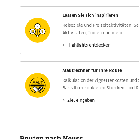
Lassen Sie sich inspirieren
Reise­ziele und Freizeit­aktivitäten: S
Aktivitäten, Touren und mehr.
Highlights entdecken
Mautrechner für Ihre Route
Kalkulation der Vignettenkosten und
Basis Ihrer konkreten Strecken- und 
Ziel eingeben
Routen nach Neuss