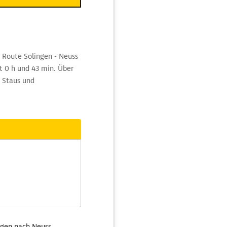
 Route Solingen - Neuss
t 0 h und 43 min. Über
 Staus und
ngen nach Neuss