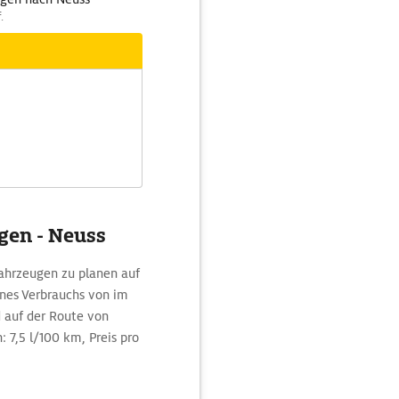
.
ngen - Neuss
ahrzeugen zu planen auf
nes Verbrauchs von im
d auf der Route von
 7,5 l/100 km, Preis pro