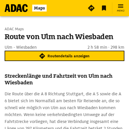
Maps
MENÜ
Start wählen
ADAC Maps
Route von Ulm nach Wiesbaden
Ziel eingeben
Ulm - Wiesbaden
2 h 58 min · 298 km
Routendetails anzeigen
Streckenlänge und Fahrtzeit von Ulm nach
Wiesbaden
Die Route über die A 8 Richtung Stuttgart, die A 5 sowie die A
6 bietet sich im Normalfall am besten für Reisende an, die so
schnell wie möglich von Ulm aus nach Wiesbaden kommen
möchten. Wenn keine verkehrsbedingten Umwege auf der
Fahrtstrecke vorliegen, hat diese Verbindung insgesamt eine
Länge von 297 Kilometern und die Fahrtzeit beträgt 2 Stunden