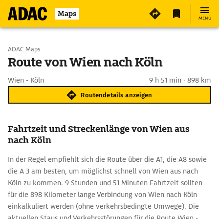
Maps
MENÜ
Start wählen
ADAC Maps
Route von Wien nach Köln
Ziel eingeben
Wien - Köln
9 h 51 min · 898 km
Routendetails anzeigen
Fahrtzeit und Streckenlänge von Wien aus
nach Köln
In der Regel empfiehlt sich die Route über die A1, die A8 sowie
die A 3 am besten, um möglichst schnell von Wien aus nach
Köln zu kommen. 9 Stunden und 51 Minuten Fahrtzeit sollten
für die 898 Kilometer lange Verbindung von Wien nach Köln
einkalkuliert werden (ohne verkehrsbedingte Umwege). Die
aktuellen Staus und Verkehrsstörungen für die Route Wien -