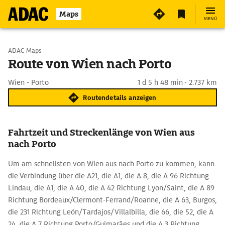
Maps
MENÜ
Start wählen
ADAC Maps
Route von Wien nach Porto
Ziel eingeben
Wien - Porto
1 d 5 h 48 min · 2.737 km
Routendetails anzeigen
Fahrtzeit und Streckenlänge von Wien aus
nach Porto
Um am schnellsten von Wien aus nach Porto zu kommen, kann
die Verbindung über die A21, die A1, die A 8, die A 96 Richtung
Lindau, die A1, die A 40, die A 42 Richtung Lyon/Saint, die A 89
Richtung Bordeaux/Clermont-Ferrand/Roanne, die A 63, Burgos,
die 231 Richtung León/Tardajos/Villalbilla, die 66, die 52, die A
24, die A 7 Richtung Porto/Guimarães und die A 3 Richtung