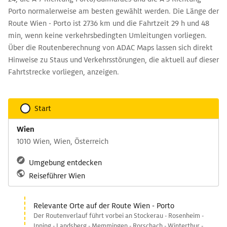
Porto normalerweise am besten gewählt werden. Die Länge der
Route Wien - Porto ist 2736 km und die Fahrtzeit 29 h und 48
min, wenn keine verkehrsbedingten Umleitungen vorliegen.
Über die Routenberechnung von ADAC Maps lassen sich direkt
Hinweise zu Staus und Verkehrsstörungen, die aktuell auf dieser
Fahrtstrecke vorliegen, anzeigen.
Start
Wien
1010 Wien, Wien, Österreich
Umgebung entdecken
Reiseführer Wien
Relevante Orte auf der Route Wien - Porto
Der Routenverlauf führt vorbei an Stockerau - Rosenheim -
Inning - Landsberg - Memmingen - Rorschach - Winterthur -