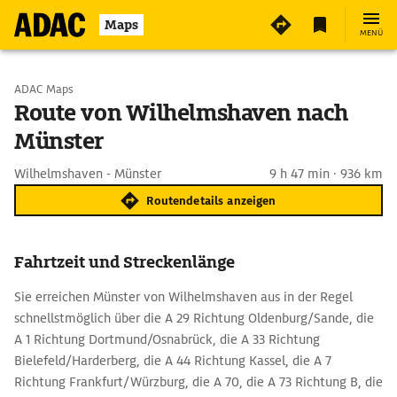
Maps
MENÜ
Start wählen
ADAC Maps
Route von Wilhelmshaven nach
Münster
Ziel eingeben
Wilhelmshaven - Münster
9 h 47 min · 936 km
Routendetails anzeigen
Fahrtzeit und Streckenlänge
Sie erreichen Münster von Wilhelmshaven aus in der Regel
schnellstmöglich über die A 29 Richtung Oldenburg/Sande, die
A 1 Richtung Dortmund/Osnabrück, die A 33 Richtung
Bielefeld/Harderberg, die A 44 Richtung Kassel, die A 7
Richtung Frankfurt/Würzburg, die A 70, die A 73 Richtung B, die