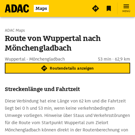
Maps
MENÜ
Start wählen
ADAC Maps
Route von Wuppertal nach
Mönchengladbach
Ziel eingeben
Wuppertal - Mönchengladbach
53 min · 62,9 km
Routendetails anzeigen
Streckenlänge und Fahrtzeit
Diese Verbindung hat eine Länge von 62 km und die Fahrtzeit
liegt bei 0 h und 53 min, wenn keine verkehrsbedingten
Umwege vorliegen. Hinweise über Staus und Verkehrsstörungen
für die Route vom Startpunkt Wuppertal zum Zielort
Mönchengladbach können direkt in der Routenberechnung von