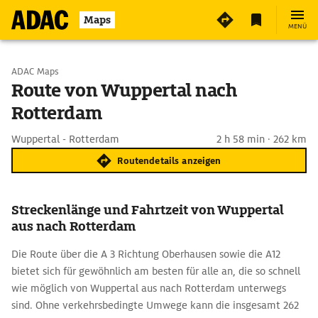
Maps
MENÜ
Start wählen
ADAC Maps
Route von Wuppertal nach
Rotterdam
Ziel eingeben
Wuppertal - Rotterdam
2 h 58 min · 262 km
Routendetails anzeigen
Streckenlänge und Fahrtzeit von Wuppertal
aus nach Rotterdam
Die Route über die A 3 Richtung Oberhausen sowie die A12
bietet sich für gewöhnlich am besten für alle an, die so schnell
wie möglich von Wuppertal aus nach Rotterdam unterwegs
sind. Ohne verkehrsbedingte Umwege kann die insgesamt 262