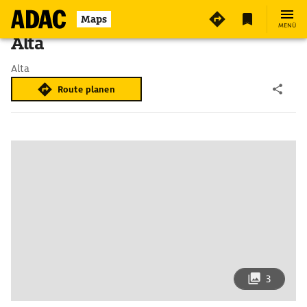
Maps
MENÜ
Alta
Alta
Route planen
3