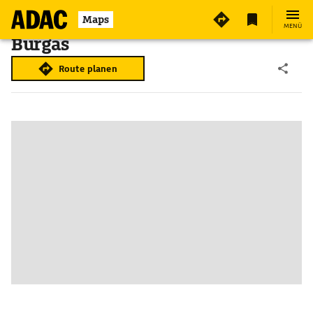
Maps
MENÜ
Burgas
Route planen