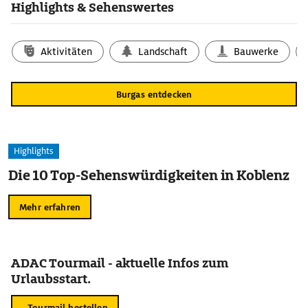
Highlights & Sehenswertes
Aktivitäten
Landschaft
Bauwerke
Burgas entdecken
Highlights
Die 10 Top-Sehenswürdigkeiten in Koblenz
Mehr erfahren
ADAC Tourmail - aktuelle Infos zum
Urlaubsstart.
Tourmail bestellen