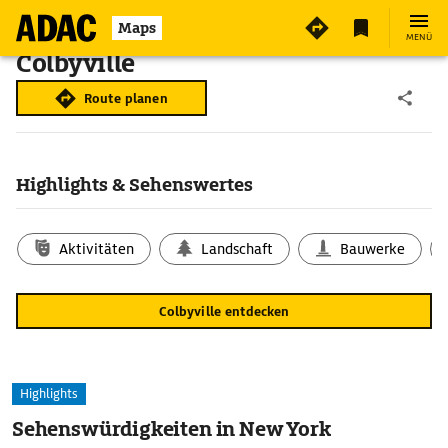
Maps
MENÜ
Colbyville
Route planen
Highlights & Sehenswertes
Aktivitäten
Landschaft
Bauwerke
Colbyville entdecken
Highlights
Sehenswürdigkeiten in New York