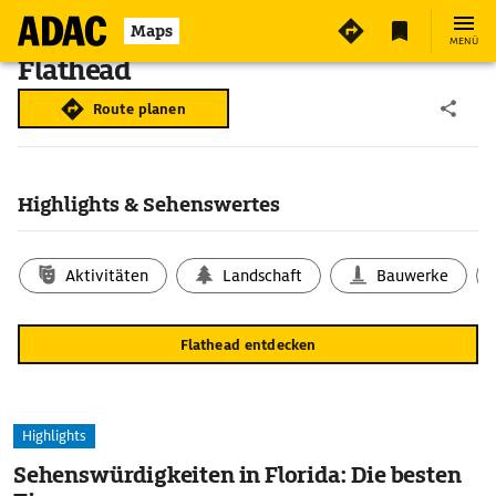
Maps
MENÜ
Flathead
Route planen
Highlights & Sehenswertes
Aktivitäten
Landschaft
Bauwerke
Flathead entdecken
Highlights
Sehenswürdigkeiten in Florida: Die besten