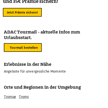
und 35€ Prämie sichern!
Jetzt Prämie sichern!
ADAC Tourmail - aktuelle Infos zum
Urlaubsstart.
Tourmail bestellen
Erlebnisse in der Nähe
Angebote für unvergessliche Momente
Orte und Regionen in der Umgebung
Tromsø
Troms