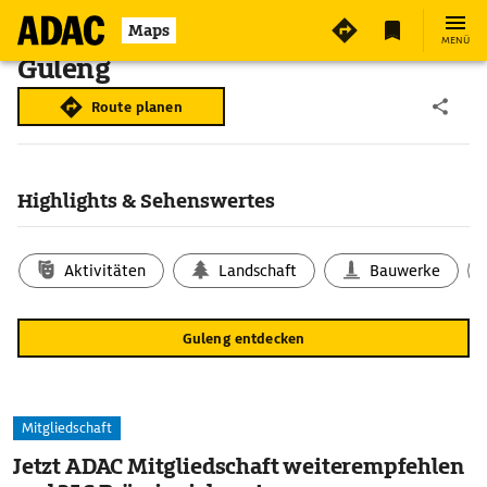
Maps
MENÜ
Guleng
Route planen
Highlights & Sehenswertes
Aktivitäten
Landschaft
Bauwerke
Guleng entdecken
Mitgliedschaft
Jetzt ADAC Mitgliedschaft weiterempfehlen