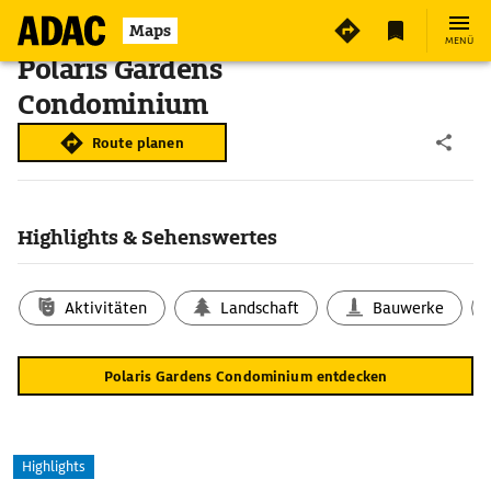
Maps
MENÜ
Polaris Gardens
Condominium
Route planen
Highlights & Sehenswertes
Aktivitäten
Landschaft
Bauwerke
Polaris Gardens Condominium entdecken
Highlights