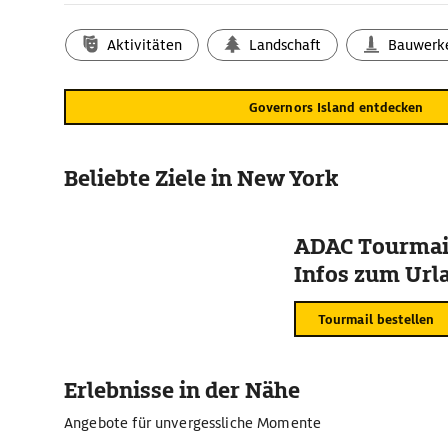
Aktivitäten
Landschaft
Bauwerk
Governors Island entdecken
Beliebte Ziele in New York
ADAC Tourmail
Infos zum Urla
Tourmail bestellen
Erlebnisse in der Nähe
Angebote für unvergessliche Momente