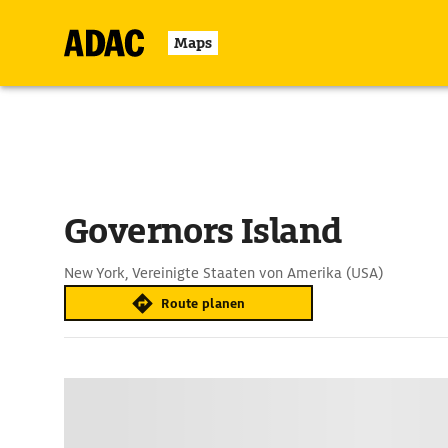
Maps
Governors Island
New York, Vereinigte Staaten von Amerika (USA)
Route planen