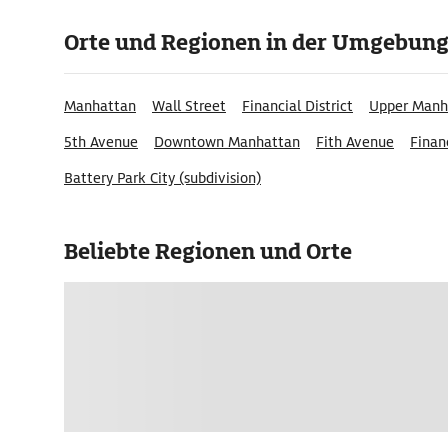
Orte und Regionen in der Umgebun
Manhattan
Wall Street
Financial District
Upper Manh
5th Avenue
Downtown Manhattan
Fith Avenue
Financ
Battery Park City (subdivision)
Beliebte Regionen und Orte