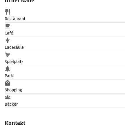
In der Nähe
Restaurant
Café
Ladesäule
Spielplatz
Park
Shopping
Bäcker
Kontakt