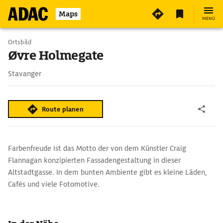
2
Maps
MENÜ
Ortsbild
Øvre Holmegate
Stavanger
Route planen
Farbenfreude ist das Motto der von dem Künstler Craig
Flannagan konzipierten Fassadengestaltung in dieser
Altstadtgasse. In dem bunten Ambiente gibt es kleine Läden,
Cafés und viele Fotomotive.