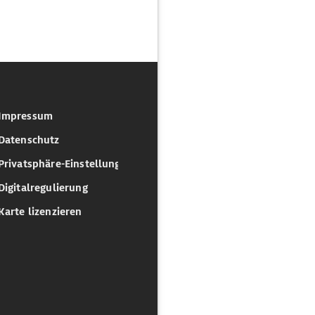
Impressum
Datenschutz
Privatsphäre-Einstellungen
Digitalregulierung
Karte lizenzieren