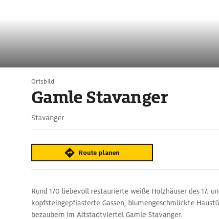
Ortsbild
Gamle Stavanger
Stavanger
Route planen
Rund 170 liebevoll restaurierte weiße Holzhäuser des 17. und
kopfsteingepflasterte Gassen, blumengeschmückte Haustür
bezaubern im Altstadtviertel Gamle Stavanger.