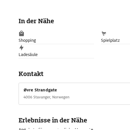
In der Nähe
Shopping
Spielplatz
Ladesäule
Kontakt
Øvre Strandgate
4006 Stavanger, Norwegen
Erlebnisse in der Nähe
Angebote für unvergessliche Momente