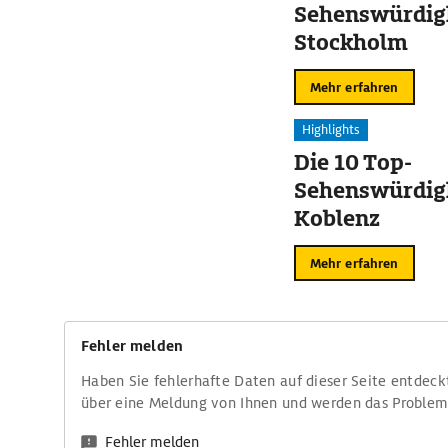
Sehenswürdigk
Stockholm
Mehr erfahren
Highlights
Die 10 Top-
Sehenswürdigk
Koblenz
Mehr erfahren
Fehler melden
Haben Sie fehlerhafte Daten auf dieser Seite entdeck
über eine Meldung von Ihnen und werden das Proble
Fehler melden