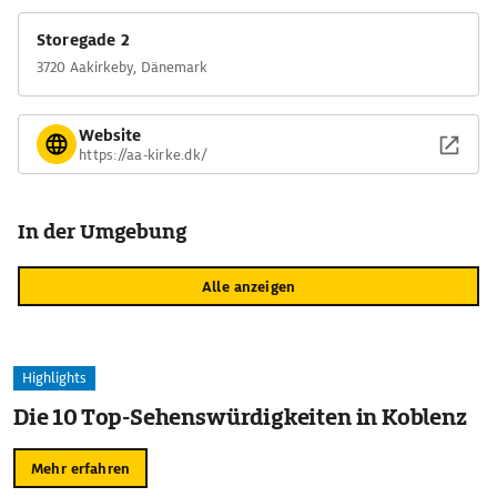
Storegade 2
3720 Aakirkeby, Dänemark
Website
https://aa-kirke.dk/
In der Umgebung
Alle anzeigen
Highlights
Die 10 Top-Sehenswürdigkeiten in Koblenz
Mehr erfahren