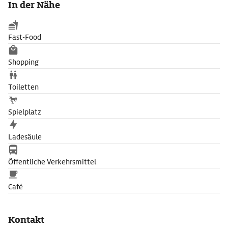
In der Nähe
hergestellt und mit Reliefs zum Leben Christi verziert ist.
Fast-Food
Shopping
Toiletten
Spielplatz
Ladesäule
Öffentliche Verkehrsmittel
Café
Kontakt