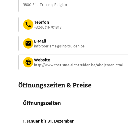
3800 Sint-Truiden, Belgien
Telefon
+32-(0)11-701818
E-Mail
info.toerisme@sint-truiden.be
Website
http://www.toerisme-sint-truiden.be/Abdijtoren.html
Öffnungszeiten & Preise
Öffnungszeiten
1. Januar
bis 31. Dezember