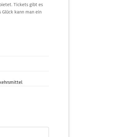
ietet. Tickets gibt es
s Glück kann man ein
ckigen Saal mit
kehrsmittel