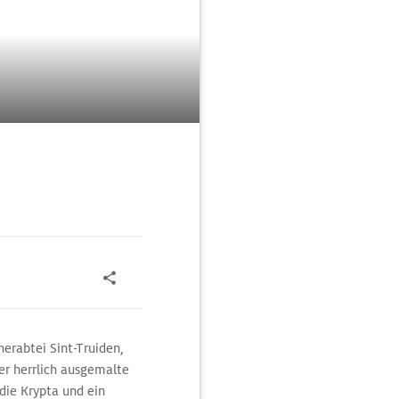
erabtei Sint-Truiden,
er herrlich ausgemalte
 die Krypta und ein