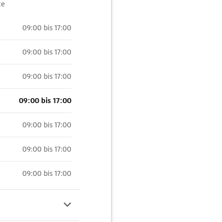
te
09:00 bis 17:00
09:00 bis 17:00
09:00 bis 17:00
09:00 bis 17:00
09:00 bis 17:00
09:00 bis 17:00
09:00 bis 17:00