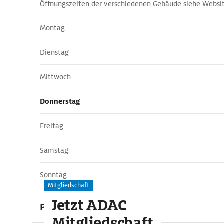
Öffnungszeiten der verschiedenen Gebäude siehe Websi
Montag
Dienstag
Mittwoch
Donnerstag
Freitag
Samstag
Sonntag
Mitgliedschaft
Jetzt ADAC
Preise
Mitgliedschaft