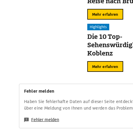
Reise nach Br
Mehr erfahren
Highlights
Die 10 Top-
Sehenswürdigk
Koblenz
Mehr erfahren
Fehler melden
Haben Sie fehlerhafte Daten auf dieser Seite entdeck
über eine Meldung von Ihnen und werden das Proble
Fehler melden