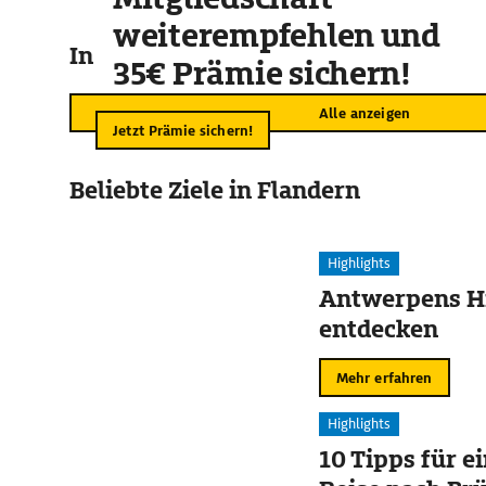
weiterempfehlen und
In der Umgebung
35€ Prämie sichern!
Alle anzeigen
Jetzt Prämie sichern!
Beliebte Ziele in Flandern
Highlights
Antwerpens Hi
entdecken
Mehr erfahren
Highlights
10 Tipps für e