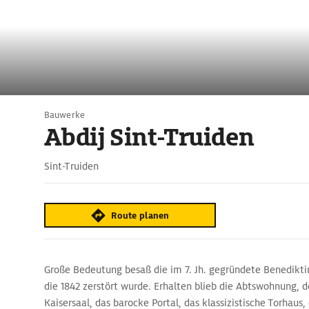
Bauwerke
Abdij Sint-Truiden
Sint-Truiden
Route planen
Große Bedeutung besaß die im 7. Jh. gegründete Benediktin
die 1842 zerstört wurde. Erhalten blieb die Abtswohnung, d
Kaisersaal, das barocke Portal, das klassizistische Torhaus,