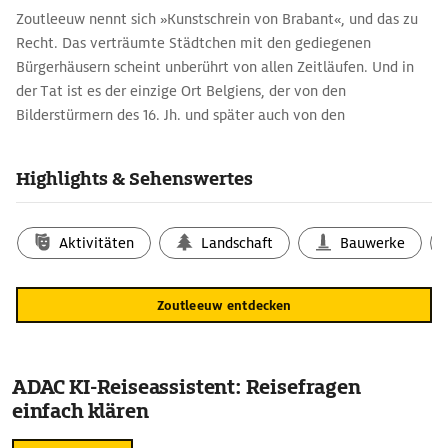
Zoutleeuw nennt sich »Kunstschrein von Brabant«, und das zu
Recht. Das verträumte Städtchen mit den gediegenen
Bürgerhäusern scheint unberührt von allen Zeitläufen. Und in
der Tat ist es der einzige Ort Belgiens, der von den
Bilderstürmern des 16. Jh. und später auch von den
napoleonischen Truppen verschont blieb.
Highlights & Sehenswertes
Aktivitäten
Landschaft
Bauwerke
Zoutleeuw entdecken
ADAC KI-Reiseassistent: Reisefragen
einfach klären