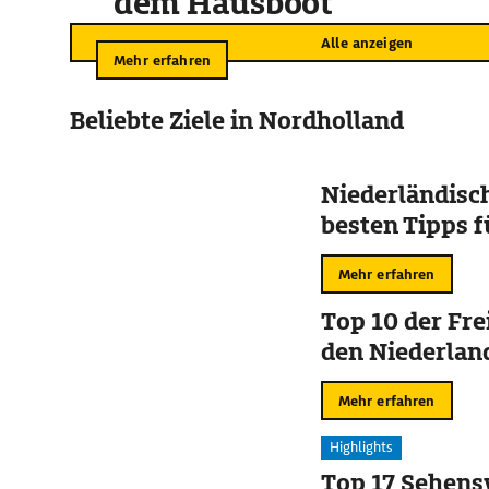
dem Hausboot
Alle anzeigen
Mehr erfahren
Beliebte Ziele in Nordholland
Niederländisch
besten Tipps f
Mehr erfahren
Top 10 der Fre
den Niederlan
Mehr erfahren
Highlights
Top 17 Sehens