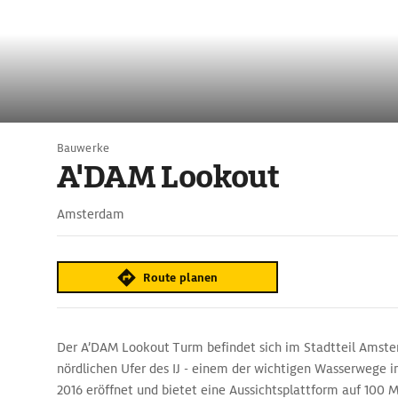
Bauwerke
A'DAM Lookout
Amsterdam
Route planen
Der A’DAM Lookout Turm befindet sich im Stadtteil Amst
nördlichen Ufer des IJ - einem der wichtigen Wasserwege 
2016 eröffnet und bietet eine Aussichtsplattform auf 100 