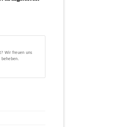
t? Wir freuen uns
m beheben.