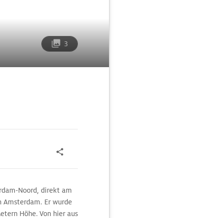
3
erdam-Noord, direkt am
in Amsterdam. Er wurde
Metern Höhe. Von hier aus