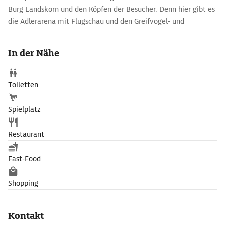
Burg Landskorn und den Köpfen der Besucher. Denn hier gibt es
die Adlerarena mit Flugschau und den Greifvogel- und
Eulenpark inklusive staatlich anerkannter Auffang- und
Pflegestation.
In der Nähe
Toiletten
Spielplatz
Restaurant
Fast-Food
Shopping
Kontakt