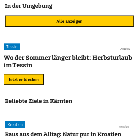
In der Umgebung
Alle anzeigen
Tessin
Anzeige
Wo der Sommer länger bleibt: Herbsturlaub
im Tessin
Jetzt entdecken
Beliebte Ziele in Kärnten
Kroatien
Anzeige
Raus aus dem Alltag: Natur pur in Kroatien