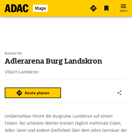
Maps
MENÜ
Bauwerke
Adlerarena Burg Landskron
Villach Landskron
Route planen
Unübersehbar thront die Burgruine Landskron auf einem
Felsen. Bei schönem Wetter kreisen täglich mehrmals Eulen,
Adler, Geier und andere Greifvögel über dem alten Gemäuer der