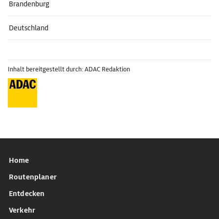
Brandenburg
Deutschland
Inhalt bereitgestellt durch: ADAC Redaktion
Home
Routenplaner
Entdecken
Verkehr