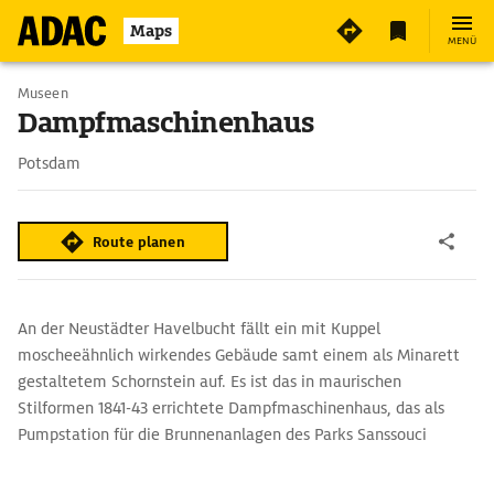
2
Maps
MENÜ
Museen
Dampfmaschinenhaus
Potsdam
Route planen
An der Neustädter Havelbucht fällt ein mit Kuppel
moscheeähnlich wirkendes Gebäude samt einem als Minarett
gestaltetem Schornstein auf. Es ist das in maurischen
Stilformen 1841-43 errichtete Dampfmaschinenhaus, das als
Pumpstation für die Brunnenanlagen des Parks Sanssouci
diente.