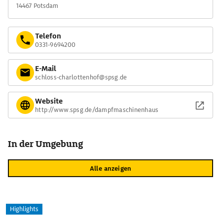
14467 Potsdam
Telefon
0331-9694200
E-Mail
schloss-charlottenhof@spsg.de
Website
http://www.spsg.de/dampfmaschinenhaus
In der Umgebung
Alle anzeigen
Highlights