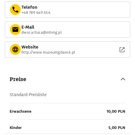
Telefon
+48 789 449 654
E-Mail
dwor.artusa@mhmg.pl
Website
http://www.muzeumgdansk.pl
Preise
Standard-Preisliste
Erwachsene
10,00 PLN
Kinder
5,00 PLN