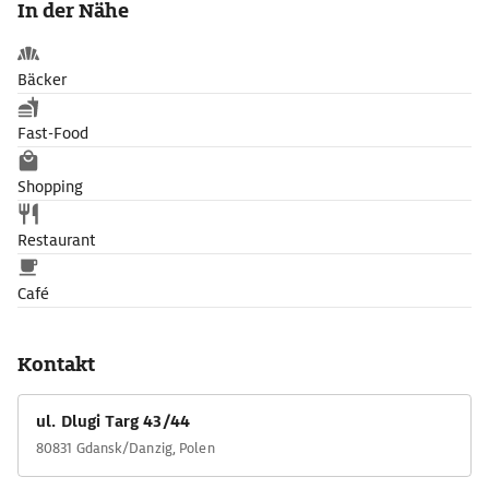
In der Nähe
Goldwasser, den Likör mit Blattgoldflocken, fließen.
Bäcker
Fast-Food
Shopping
Restaurant
Café
Kontakt
ul. Dlugi Targ 43/44
80831 Gdansk/Danzig, Polen