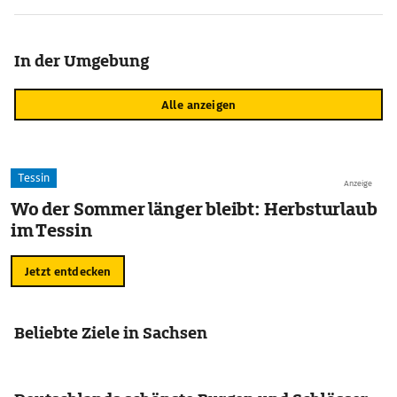
In der Umgebung
Alle anzeigen
Tessin
Anzeige
Wo der Sommer länger bleibt: Herbsturlaub
im Tessin
Jetzt entdecken
Beliebte Ziele in Sachsen