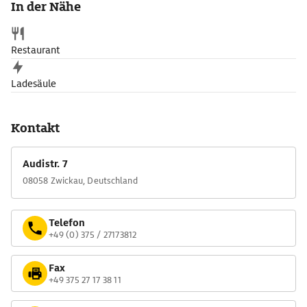
In der Nähe
Trabi sowie Prototypen von nie in Serie gegangenen DDR-
Wagen.
Restaurant
Ladesäule
Kontakt
Audistr. 7
08058 Zwickau, Deutschland
Telefon
+49 (0) 375 / 27173812
Fax
+49 375 27 17 38 11