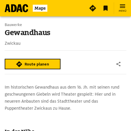
2
Maps
MENÜ
Bauwerke
Gewandhaus
Zwickau
Route planen
Im historischen Gewandhaus aus dem 16. Jh. mit seinen rund
geschwungenen Giebeln wird Theater gespielt: Hier und in
neueren Anbauten sind das Stadttheater und das
Puppentheater Zwickaus zu Hause.