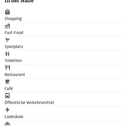
In der Nähe
Shopping
Fast-Food
Spielplatz
Toiletten
Restaurant
Café
Öffentliche Verkehrsmittel
Ladesäule