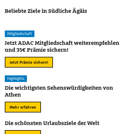
Beliebte Ziele in Südliche Ägäis
Mitgliedschaft
Jetzt ADAC Mitgliedschaft weiterempfehlen
und 35€ Prämie sichern!
Jetzt Prämie sichern!
Highlights
Die wichtigsten Sehenswürdigkeiten von
Athen
Mehr erfahren
Die schönsten Urlaubsziele der Welt