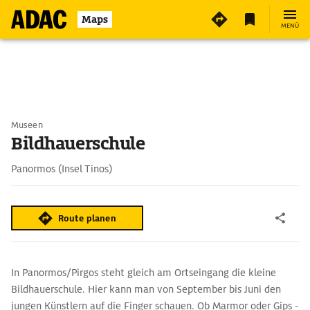
Maps
MENÜ
Museen
Bildhauerschule
Panormos (Insel Tinos)
Route planen
In Panormos/Pirgos steht gleich am Ortseingang die kleine
Bildhauerschule. Hier kann man von September bis Juni den
jungen Künstlern auf die Finger schauen. Ob Marmor oder Gips -