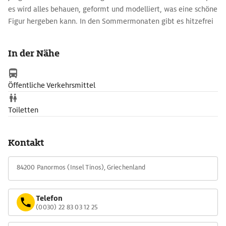
es wird alles behauen, geformt und modelliert, was eine schöne
Figur hergeben kann. In den Sommermonaten gibt es hitzefrei
und die leere Schule öffnet nur auf Anfrage.
In der Nähe
Öffentliche Verkehrsmittel
Toiletten
Kontakt
84200 Panormos (Insel Tinos), Griechenland
Telefon
(0030) 22 83 03 12 25