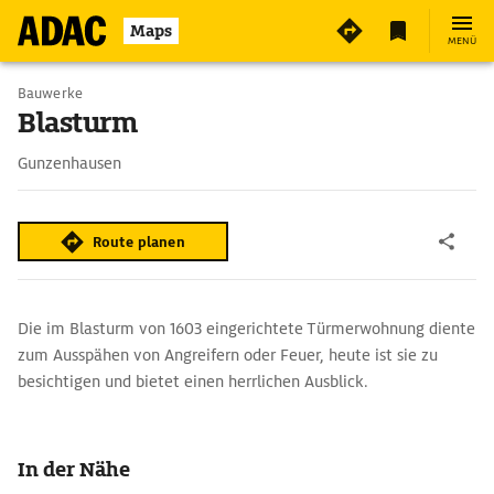
Maps
MENÜ
Bauwerke
Blasturm
Gunzenhausen
Route planen
Die im Blasturm von 1603 eingerichtete Türmerwohnung diente
zum Ausspähen von Angreifern oder Feuer, heute ist sie zu
besichtigen und bietet einen herrlichen Ausblick.
In der Nähe