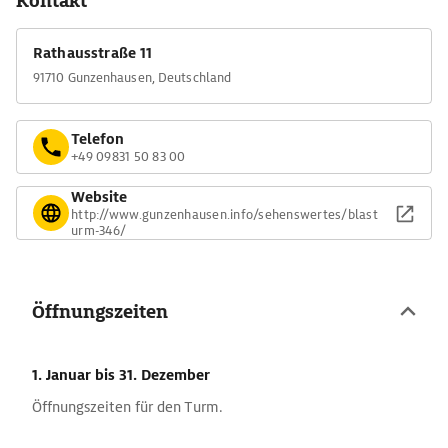
Kontakt
Rathausstraße 11
91710 Gunzenhausen, Deutschland
Telefon
+49 09831 50 83 00
Website
http://www.gunzenhausen.info/sehenswertes/blast
urm-346/
Öffnungszeiten
1. Januar
bis 31. Dezember
Öffnungszeiten für den Turm.