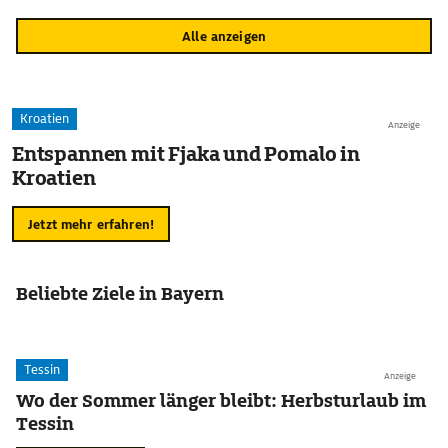
Alle anzeigen
Kroatien
Anzeige
Entspannen mit Fjaka und Pomalo in
Kroatien
Jetzt mehr erfahren!
Beliebte Ziele in Bayern
Tessin
Anzeige
Wo der Sommer länger bleibt: Herbsturlaub im
Tessin