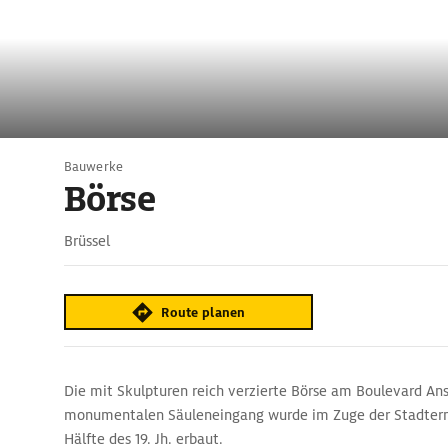
Bauwerke
Börse
Brüssel
Route planen
Die mit Skulpturen reich verzierte Börse am Boulevard An
monumentalen Säuleneingang wurde im Zuge der Stadtern
Hälfte des 19. Jh. erbaut.