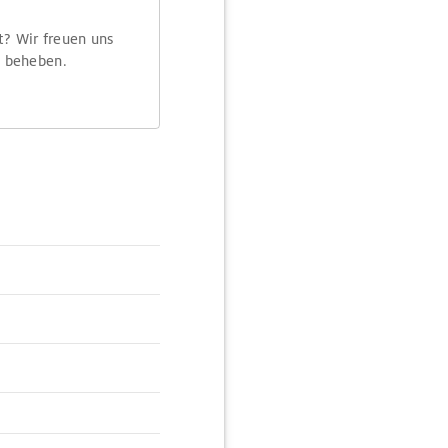
t? Wir freuen uns
m beheben.