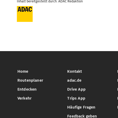
Inhalt bereitgestellt durch: ADAC Redaktion
Home
Kontakt
Routenplaner
adac.de
Entdecken
Drive App
Verkehr
Trips App
Häufige Fragen
Feedback geben