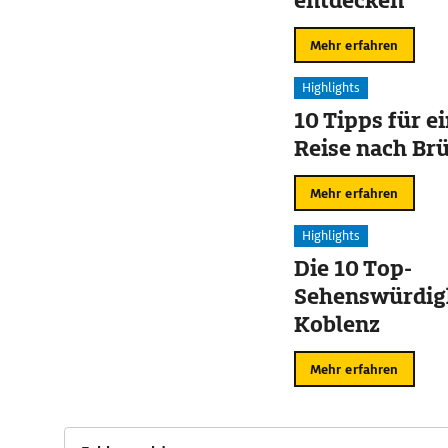
entdecken
Mehr erfahren
Highlights
10 Tipps für e
Reise nach Br
Mehr erfahren
Highlights
Die 10 Top-
Sehenswürdigk
Koblenz
Mehr erfahren