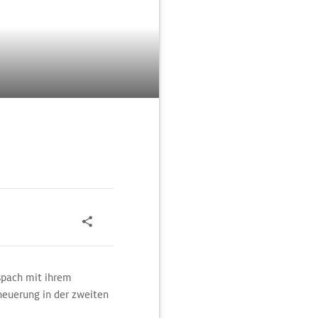
spach mit ihrem
euerung in der zweiten