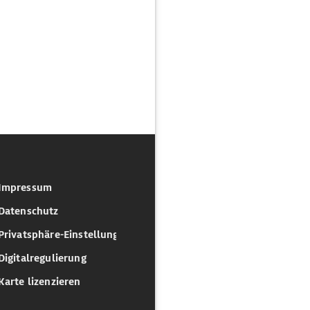
Impressum
Datenschutz
Privatsphäre-Einstellungen
Digitalregulierung
Karte lizenzieren