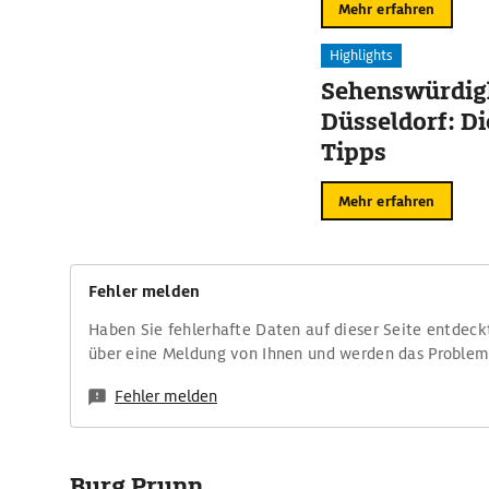
Mehr erfahren
Highlights
Sehenswürdigk
Düsseldorf: Di
Tipps
Mehr erfahren
Fehler melden
Haben Sie fehlerhafte Daten auf dieser Seite entdeck
über eine Meldung von Ihnen und werden das Proble
Fehler melden
Burg Prunn