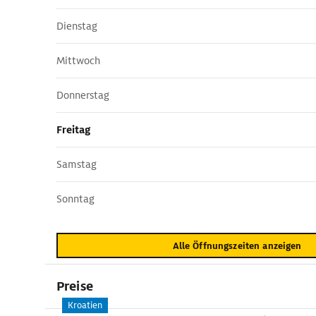
Dienstag
Mittwoch
Donnerstag
Freitag
Samstag
Sonntag
Alle Öffnungszeiten anzeigen
Preise
Kroatien