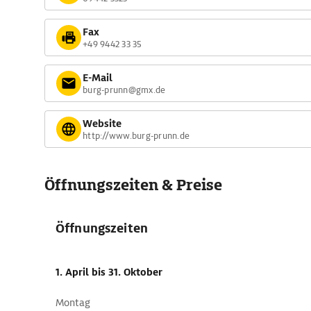
Fax
+49 9442 33 35
E-Mail
burg-prunn@gmx.de
Website
http://www.burg-prunn.de
Öffnungszeiten & Preise
Öffnungszeiten
1. April
bis 31. Oktober
Montag