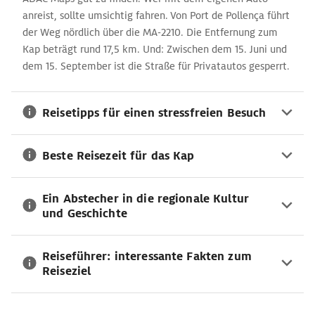
anreist, sollte umsichtig fahren. Von Port de Pollença führt
Serpentinenstraße für private Kraftfahrzeuge gesperrt, dann
der Weg nördlich über die MA-2210. Die Entfernung zum
befördern Shuttle-Busse die Besucher.
Kap beträgt rund 17,5 km. Und: Zwischen dem 15. Juni und
dem 15. September ist die Straße für Privatautos gesperrt.
Reisetipps für einen stressfreien Besuch
Beste Reisezeit für das Kap
Ein Abstecher in die regionale Kultur
und Geschichte
Reiseführer: interessante Fakten zum
Reiseziel