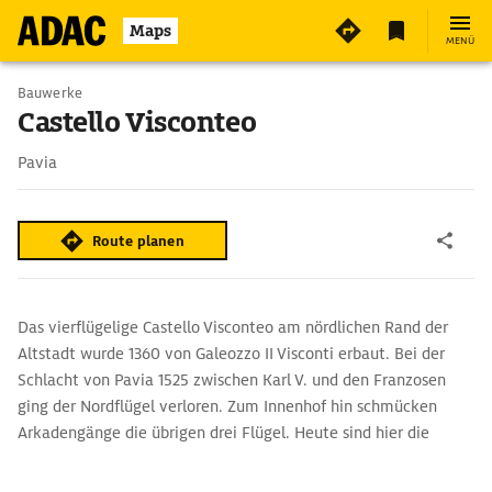
3
Maps
MENÜ
Bauwerke
Castello Visconteo
Pavia
Route planen
Das vierflügelige Castello Visconteo am nördlichen Rand der
Altstadt wurde 1360 von Galeozzo II Visconti erbaut. Bei der
Schlacht von Pavia 1525 zwischen Karl V. und den Franzosen
ging der Nordflügel verloren. Zum Innenhof hin schmücken
Arkadengänge die übrigen drei Flügel. Heute sind hier die
Musei Civici di Pavia untergebracht.