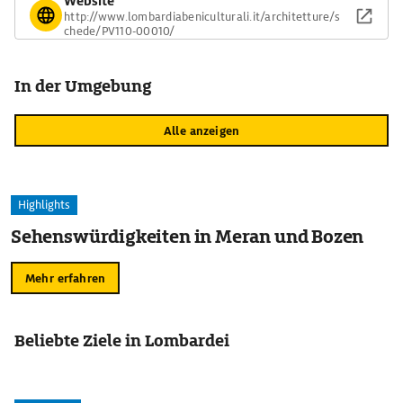
Website
http://www.lombardiabeniculturali.it/architetture/s
chede/PV110-00010/
In der Umgebung
Alle anzeigen
Highlights
Sehenswürdigkeiten in Meran und Bozen
Mehr erfahren
Beliebte Ziele in Lombardei