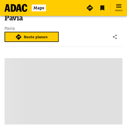
Maps
MENÜ
Pavia
Pavia
Route planen