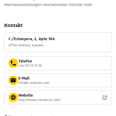
Wechselausstellungen internationaler Künstler statt.
Kontakt
C./Estanyera, 2, Apto 186
07150 Andratx, Spanien
Telefon
+34 971 13 77 70
E-Mail
info@ccandratx.com
Website
http://www.ccandratx.com/