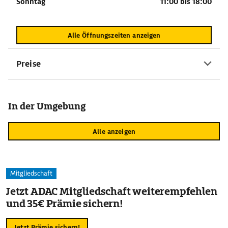
Sonntag
11:00 bis 18:00
Alle Öffnungszeiten anzeigen
Preise
In der Umgebung
Alle anzeigen
Mitgliedschaft
Jetzt ADAC Mitgliedschaft weiterempfehlen
und 35€ Prämie sichern!
Jetzt Prämie sichern!