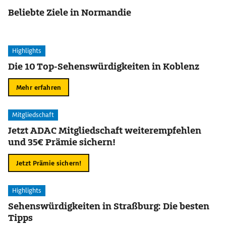
Beliebte Ziele in Normandie
Highlights
Die 10 Top-Sehenswürdigkeiten in Koblenz
Mehr erfahren
Mitgliedschaft
Jetzt ADAC Mitgliedschaft weiterempfehlen
und 35€ Prämie sichern!
Jetzt Prämie sichern!
Highlights
Sehenswürdigkeiten in Straßburg: Die besten
Tipps