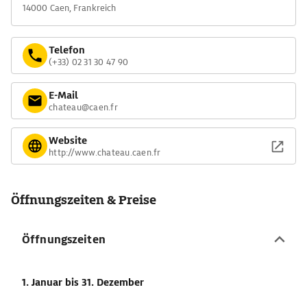
14000 Caen, Frankreich
Telefon
(+33) 02 31 30 47 90
E-Mail
chateau@caen.fr
Website
http://www.chateau.caen.fr
Öffnungszeiten & Preise
Öffnungszeiten
1. Januar
bis 31. Dezember