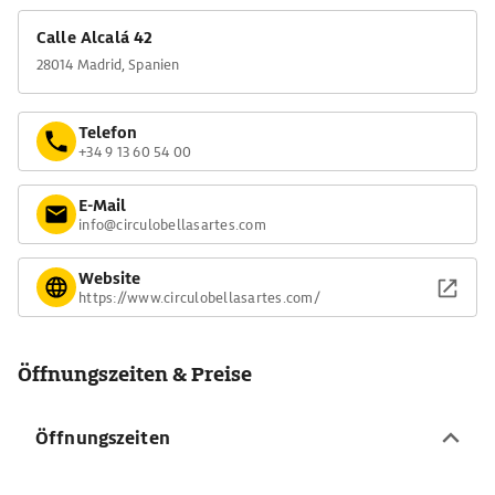
Calle Alcalá 42
28014 Madrid, Spanien
Telefon
+34 9 13 60 54 00
E-Mail
info@circulobellasartes.com
Website
https://www.circulobellasartes.com/
Öffnungszeiten & Preise
Öffnungszeiten