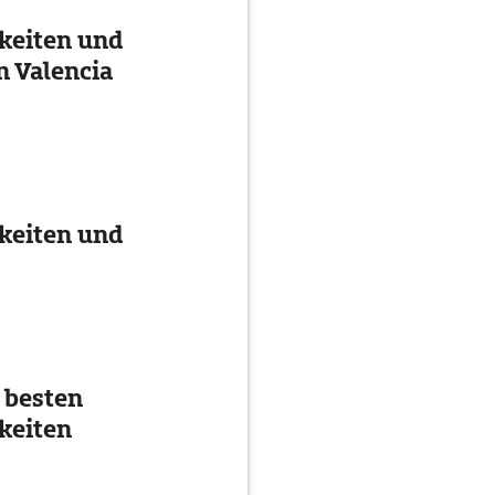
keiten und
n Valencia
keiten und
 besten
keiten