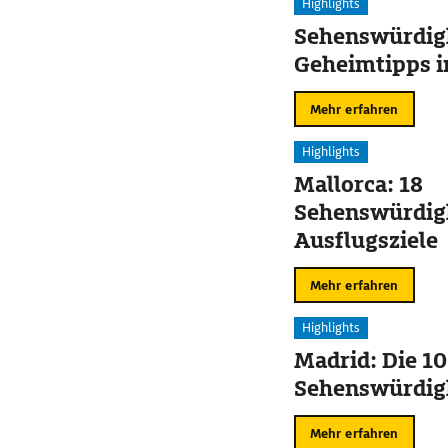
Highlights
Sehenswürdig
Geheimtipps i
Mehr erfahren
Highlights
Mallorca: 18
Sehenswürdig
Ausflugsziele
Mehr erfahren
Highlights
Madrid: Die 10
Sehenswürdig
Mehr erfahren