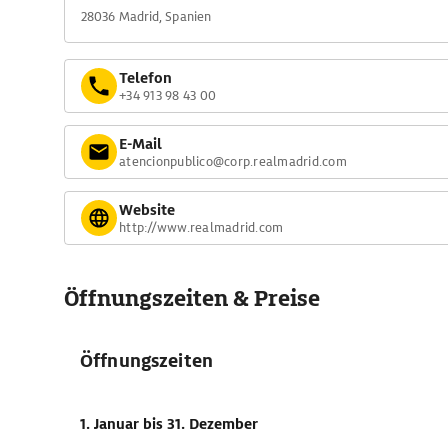
28036 Madrid, Spanien
Telefon
+34 913 98 43 00
E-Mail
atencionpublico@corp.realmadrid.com
Website
http://www.realmadrid.com
Öffnungszeiten & Preise
Öffnungszeiten
1. Januar
bis 31. Dezember