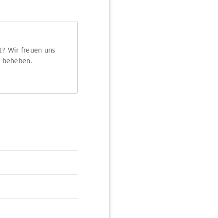
t? Wir freuen uns
m beheben.