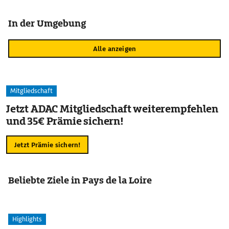
In der Umgebung
Alle anzeigen
Mitgliedschaft
Jetzt ADAC Mitgliedschaft weiterempfehlen
und 35€ Prämie sichern!
Jetzt Prämie sichern!
Beliebte Ziele in Pays de la Loire
Highlights