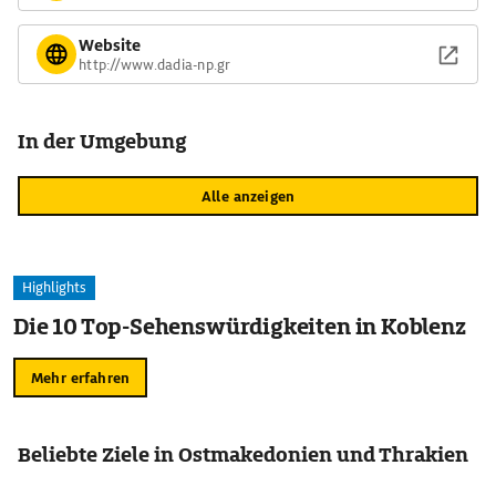
Website
http://www.dadia-np.gr
In der Umgebung
Alle anzeigen
Highlights
Die 10 Top-Sehenswürdigkeiten in Koblenz
Mehr erfahren
Beliebte Ziele in Ostmakedonien und Thrakien