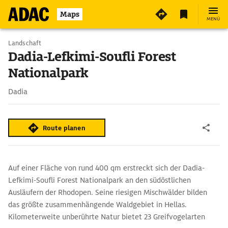
Maps
MENÜ
Landschaft
Dadia-Lefkimi-Soufli Forest
Nationalpark
Dadia
Route planen
Auf einer Fläche von rund 400 qm erstreckt sich der Dadia-
Lefkimi-Soufli Forest Nationalpark an den südöstlichen
Ausläufern der Rhodopen. Seine riesigen Mischwälder bilden
das größte zusammenhängende Waldgebiet in Hellas.
Kilometerweite unberührte Natur bietet 23 Greifvogelarten